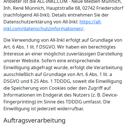
Anbieter ist die ALL-INKL.COM - Neue Medien Münnich,
Inh. René Münnich, Hauptstraße 68, 02742 Friedersdorf
(nachfolgend All-Inkl). Details entnehmen Sie der
Datenschutzerklärung von All-Inkl:
https://all-
inkl.com/datenschutzinformationen/
.
Die Verwendung von All-Inkl erfolgt auf Grundlage von
Art. 6 Abs. 1 lit. f DSGVO. Wir haben ein berechtigtes
Interesse an einer möglichst zuverlässigen Darstellung
unserer Website. Sofern eine entsprechende
Einwilligung abgefragt wurde, erfolgt die Verarbeitung
ausschließlich auf Grundlage von Art. 6 Abs. 1 lit. a
DSGVO und § 25 Abs. 1 TDDDG, soweit die Einwilligung
die Speicherung von Cookies oder den Zugriff auf
Informationen im Endgerät des Nutzers (z. B. Device-
Fingerprinting) im Sinne des TDDDG umfasst. Die
Einwilligung ist jederzeit widerrufbar.
Auftragsverarbeitung