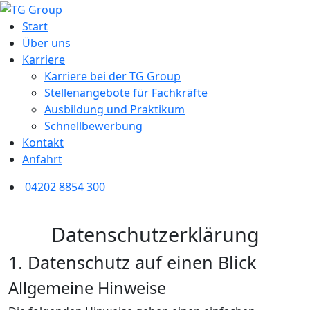
Menu
Start
Über uns
Karriere
Karriere bei der
TG Group
Stellenangebote für Fachkräfte
Ausbildung und Praktikum
Schnellbewerbung
Kontakt
Anfahrt
04202 8854 300
Datenschutz­erklärung
1. Datenschutz auf einen Blick
Allgemeine Hinweise