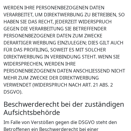
WERDEN IHRE PERSONENBEZOGENEN DATEN
VERARBEITET, UM DIREKTWERBUNG ZU BETREIBEN, SO
HABEN SIE DAS RECHT, JEDERZEIT WIDERSPRUCH
GEGEN DIE VERARBEITUNG SIE BETREFFENDER
PERSONENBEZOGENER DATEN ZUM ZWECKE
DERARTIGER WERBUNG EINZULEGEN; DIES GILT AUCH
FÜR DAS PROFILING, SOWEIT ES MIT SOLCHER
DIREKTWERBUNG IN VERBINDUNG STEHT. WENN SIE
WIDERSPRECHEN, WERDEN IHRE
PERSONENBEZOGENEN DATEN ANSCHLIESSEND NICHT
MEHR ZUM ZWECKE DER DIREKTWERBUNG
VERWENDET (WIDERSPRUCH NACH ART. 21 ABS. 2
DSGVO).
Beschwerde­recht bei der zuständigen
Aufsichts­behörde
Im Falle von Verstößen gegen die DSGVO steht den
Betroffenen ein Beschwerderecht bei einer